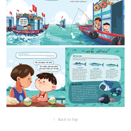
↑
Back to Top